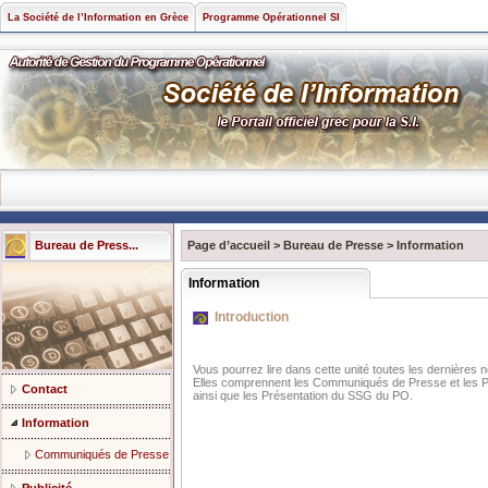
La Société de l’Information en Grèce
Programme Opérationnel SI
Bureau de Press...
Page d’accueil
>
Bureau de Presse
>
Information
Information
Introduction
Vous pourrez lire dans cette unité toutes les dernières 
Elles comprennent les Communiqués de Presse et les Pr
Contact
ainsi que les Présentation du SSG du PO.
Information
Communiqués de Presse