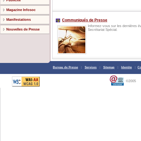
Publicité
Magazine Infosoc
Manifestations
Communiqués de Presse
Informez-vous sur les dernières év
Nouvelles de Presse
Secrétariat Spécial.
Bureau de Presse
:
Services
:
Sitemap
:
Identite
:
Co
©2005