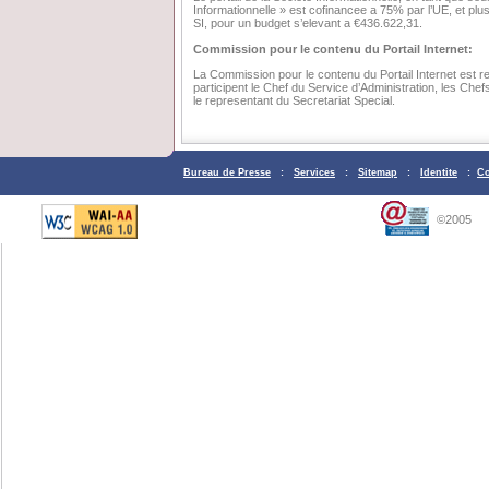
Informationnelle » est cofinancee a 75% par l’UE, et plu
SI, pour un budget s’elevant a €436.622,31.
Commission pour le contenu du Portail Internet:
La Commission pour le contenu du Portail Internet est re
participent le Chef du Service d’Administration, les Chef
le representant du Secretariat Special.
Bureau de Presse
:
Services
:
Sitemap
:
Identite
:
Co
©2005