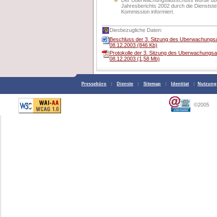
Der Uberwachungsausschuss wurde ube
Jahresberichts 2002 durch die Dienstste
Kommission informiert.
Diesbezugliche Daten:
Beschluss der 3. Sitzung des Uberwachung
08.12.2003 (846 Kb)
Protokolle der 3. Sitzung des Uberwachung
08.12.2003 (1,58 Mb)
Pressebüro
:
Dienste
:
Sitemap
:
Identitat
:
Nutzung
©2005