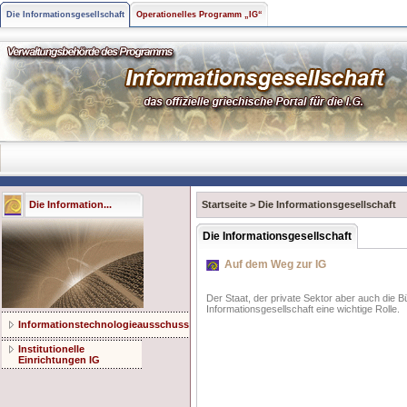
Die Informationsgesellschaft
Operationelles Programm „IG“
Die Information...
Startseite
>
Die Informationsgesellschaft
Die Informationsgesellschaft
Auf dem Weg zur IG
Der Staat, der private Sektor aber auch die 
Informationsgesellschaft eine wichtige Rolle.
Informationstechnologieausschuss
Institutionelle
Einrichtungen IG