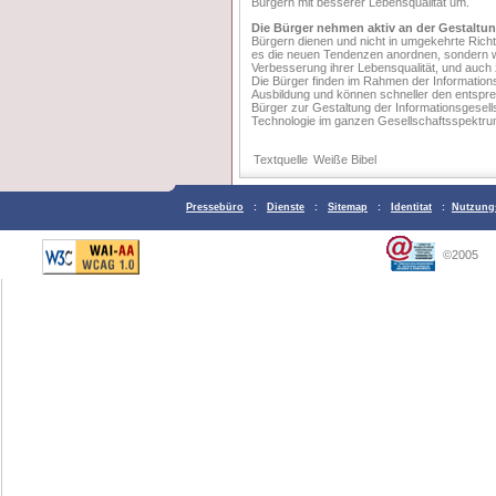
Bürgern mit besserer Lebensqualität um.
Die Bürger nehmen aktiv an der Gestaltung
Bürgern dienen und nicht in umgekehrte Rich
es die neuen Tendenzen anordnen, sondern wei
Verbesserung ihrer Lebensqualität, und auch 
Die Bürger finden im Rahmen der Informatio
Ausbildung und können schneller den entspr
Bürger zur Gestaltung der Informationsgesell
Technologie im ganzen Gesellschaftsspektr
Textquelle
Weiße Bibel
Pressebüro
:
Dienste
:
Sitemap
:
Identitat
:
Nutzung
©2005