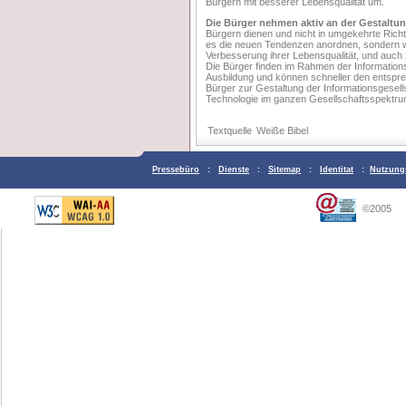
Bürgern mit besserer Lebensqualität um.
Die Bürger nehmen aktiv an der Gestaltung
Bürgern dienen und nicht in umgekehrte Rich
es die neuen Tendenzen anordnen, sondern wei
Verbesserung ihrer Lebensqualität, und auch 
Die Bürger finden im Rahmen der Informatio
Ausbildung und können schneller den entspr
Bürger zur Gestaltung der Informationsgesell
Technologie im ganzen Gesellschaftsspektr
Textquelle
Weiße Bibel
Pressebüro
:
Dienste
:
Sitemap
:
Identitat
:
Nutzung
©2005