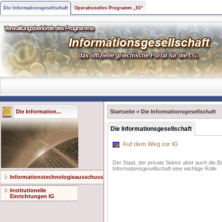
Die Informationsgesellschaft
Operationelles Programm „IG“
Die Information...
Startseite
>
Die Informationsgesellschaft
Die Informationsgesellschaft
Auf dem Weg zur IG
Der Staat, der private Sektor aber auch die 
Informationsgesellschaft eine wichtige Rolle.
Informationstechnologieausschuss
Institutionelle
Einrichtungen IG