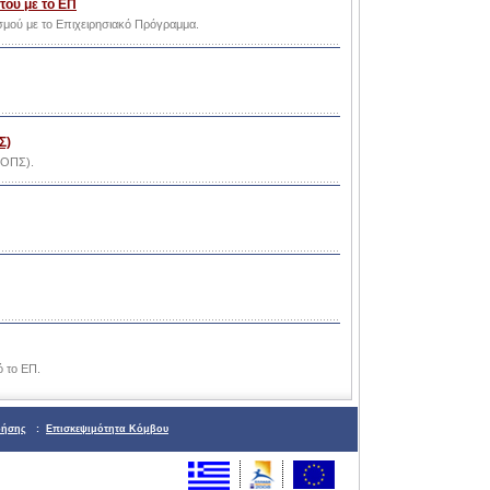
του με το ΕΠ
μού με το Επιχειρησιακό Πρόγραμμα.
Σ)
(ΟΠΣ).
 το ΕΠ.
ρήσης
:
Επισκεψιμότητα Κόμβου