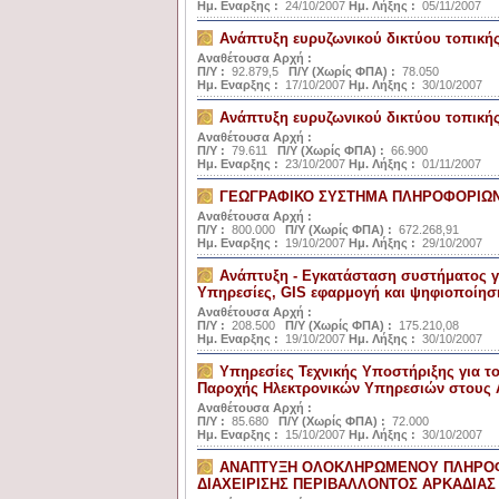
Ημ. Εναρξης :
24/10/2007
Ημ. Λήξης :
05/11/2007
Ανάπτυξη ευρυζωνικού δικτύου τοπικ
Αναθέτουσα Αρχή :
Π/Υ :
92.879,5
Π/Υ (Χωρίς ΦΠΑ) :
78.050
Ημ. Εναρξης :
17/10/2007
Ημ. Λήξης :
30/10/2007
Ανάπτυξη ευρυζωνικού δικτύου τοπική
Αναθέτουσα Αρχή :
Π/Υ :
79.611
Π/Υ (Χωρίς ΦΠΑ) :
66.900
Ημ. Εναρξης :
23/10/2007
Ημ. Λήξης :
01/11/2007
ΓΕΩΓΡΑΦΙΚΟ ΣΥΣΤΗΜΑ ΠΛΗΡΟΦΟΡΙΩΝ 
Αναθέτουσα Αρχή :
Π/Υ :
800.000
Π/Υ (Χωρίς ΦΠΑ) :
672.268,91
Ημ. Εναρξης :
19/10/2007
Ημ. Λήξης :
29/10/2007
Ανάπτυξη - Εγκατάσταση συστήματος γι
Υπηρεσίες, GIS εφαρμογή και ψηφιοποίησ
Αναθέτουσα Αρχή :
Π/Υ :
208.500
Π/Υ (Χωρίς ΦΠΑ) :
175.210,08
Ημ. Εναρξης :
19/10/2007
Ημ. Λήξης :
30/10/2007
Υπηρεσίες Τεχνικής Υποστήριξης για 
Παροχής Ηλεκτρονικών Υπηρεσιών στους 
Αναθέτουσα Αρχή :
Π/Υ :
85.680
Π/Υ (Χωρίς ΦΠΑ) :
72.000
Ημ. Εναρξης :
15/10/2007
Ημ. Λήξης :
30/10/2007
ΑΝΑΠΤΥΞΗ ΟΛΟΚΛΗΡΩΜΕΝΟΥ ΠΛΗΡΟΦ
ΔΙΑΧΕΙΡΙΣΗΣ ΠΕΡΙΒΑΛΛΟΝΤΟΣ ΑΡΚΑΔΙΑΣ