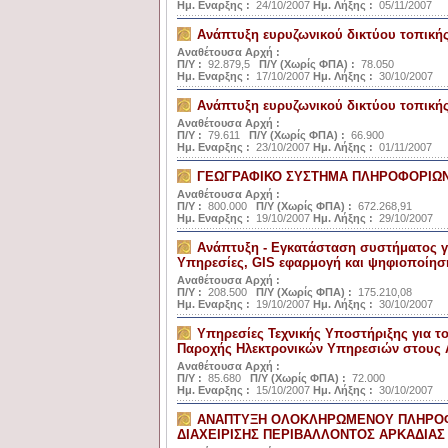
Ημ. Εναρξης :
24/10/2007
Ημ. Λήξης :
05/11/2007
Ανάπτυξη ευρυζωνικού δικτύου τοπικ
Αναθέτουσα Αρχή :
Π/Υ :
92.879,5
Π/Υ (Χωρίς ΦΠΑ) :
78.050
Ημ. Εναρξης :
17/10/2007
Ημ. Λήξης :
30/10/2007
Ανάπτυξη ευρυζωνικού δικτύου τοπική
Αναθέτουσα Αρχή :
Π/Υ :
79.611
Π/Υ (Χωρίς ΦΠΑ) :
66.900
Ημ. Εναρξης :
23/10/2007
Ημ. Λήξης :
01/11/2007
ΓΕΩΓΡΑΦΙΚΟ ΣΥΣΤΗΜΑ ΠΛΗΡΟΦΟΡΙΩΝ 
Αναθέτουσα Αρχή :
Π/Υ :
800.000
Π/Υ (Χωρίς ΦΠΑ) :
672.268,91
Ημ. Εναρξης :
19/10/2007
Ημ. Λήξης :
29/10/2007
Ανάπτυξη - Εγκατάσταση συστήματος γι
Υπηρεσίες, GIS εφαρμογή και ψηφιοποίησ
Αναθέτουσα Αρχή :
Π/Υ :
208.500
Π/Υ (Χωρίς ΦΠΑ) :
175.210,08
Ημ. Εναρξης :
19/10/2007
Ημ. Λήξης :
30/10/2007
Υπηρεσίες Τεχνικής Υποστήριξης για 
Παροχής Ηλεκτρονικών Υπηρεσιών στους 
Αναθέτουσα Αρχή :
Π/Υ :
85.680
Π/Υ (Χωρίς ΦΠΑ) :
72.000
Ημ. Εναρξης :
15/10/2007
Ημ. Λήξης :
30/10/2007
ΑΝΑΠΤΥΞΗ ΟΛΟΚΛΗΡΩΜΕΝΟΥ ΠΛΗΡΟΦ
ΔΙΑΧΕΙΡΙΣΗΣ ΠΕΡΙΒΑΛΛΟΝΤΟΣ ΑΡΚΑΔΙΑΣ