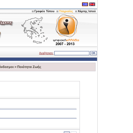
Γραφείο Τύπου
Υπηρεσίες
Χάρτης Ιστού
Αναζήτηση:
ύνδεσμοι
>
Ποιότητα Ζωής