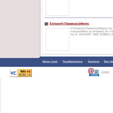
Επιτροπή Παρακολούθησης
Η Επιτροπή Παρακολούθησης του 
συγκροτήθηκε με απόφαση του Υπ
του Ν. 3614/2007, ΦΕΚ 203Β/8.2.2
Χάρτης Ιστού
:
Προσβασιμότητα
:
Ταυτότητα
:
Όροι Χ
©2005