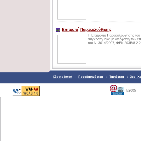
Επιτροπή Παρακολούθησης
Η Επιτροπή Παρακολούθησης του 
συγκροτήθηκε με απόφαση του Υπ
του Ν. 3614/2007, ΦΕΚ 203Β/8.2.2
Χάρτης Ιστού
:
Προσβασιμότητα
:
Ταυτότητα
:
Όροι Χ
©2005