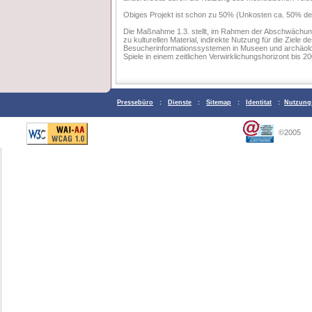
Obiges Projekt ist schon zu 50% (Unkosten ca. 50% des
Die Maßnahme 1.3. stellt, im Rahmen der Abschwächung
zu kulturellen Material, indirekte Nutzung für die Ziele 
Besucherinformationssystemen in Museen und archäolog
Spiele in einem zeitlichen Verwirklichungshorizont bis 2
Pressebüro
:
Dienste
:
Sitemap
:
Identitat
:
Nutzung
©2005