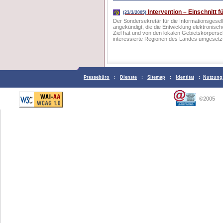
Intervention – Einschnitt f
(23/3/2005)
Der Sondersekretär für die Informationsgesell
angekündigt, die die Entwicklung elektronisch
Ziel hat und von den lokalen Gebietskörpersc
interessierte Regionen des Landes umgesetz
Pressebüro
:
Dienste
:
Sitemap
:
Identitat
:
Nutzung
©2005