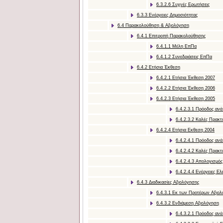
6.3.2.6 Συχνές Ερωτήσεις
6.3.3 Ενέργειες Δημοσιότητας
6.4 Παρακολούθηση & Αξιολόγηση
6.4.1 Επιτροπή Παρακολούθησης
6.4.1.1 Μέλη ΕπΠα
6.4.1.2 Συνεδριάσεις ΕπΠα
6.4.2 Ετήσια Έκθεση
6.4.2.1 Ετήσια Έκθεση 2007
6.4.2.2 Ετήσια Έκθεση 2006
6.4.2.3 Ετήσια Έκθεση 2005
6.4.2.3.1 Πρόοδος ανά
6.4.2.3.2 Καλές Πρακτ
6.4.2.4 Ετήσια Εκθεση 2004
6.4.2.4.1 Πρόοδος ανά
6.4.2.4.2 Καλές Πρακτ
6.4.2.4.3 Απολογισμός
6.4.2.4.4 Ενέργειες Ε
6.4.3 Διαδικασίες Αξιολόγησης
6.4.3.1 Εκ των Προτέρων Αξιο
6.4.3.2 Ενδιάμεση Αξιολόγηση
6.4.3.2.1 Πρόοδος ανά