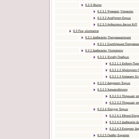
6.2.3 Ιδιώτες
6.2.3.1 Ψηφιακές Υπηρεσίες
6.2.3.2 Αναζήτηση Εργων
6.2.3.3 Ανθρώπινο Δίκτυο ΚτΠ
6.3 Πώς υλοποιείται
6.3.1 Διαδικασίες Προγραμματισμού
6.3.1.1 Συμπλήρωμα Προγραμμ
6.3.2 Διαδικασίες Υλοποίησης
6.3.2.1 Ένταξη Πράξεων
6.3.2.1.1 Εκδοση Πρ
6.3.2.1.2 Αξιολόγηση
6.3.2.1.3 Απόφαση Έν
6.3.2.2 Διαχείριση Έργων
6.3.2.3 Χρηματοδότηση
6.3.2.3.1 Πληρωμές α
6.3.2.3.2 Πληρωμές απ
6.3.2.4 Έλεγχος Έργων
6.3.2.4.1 Εθνικά Ελεγ
6.3.2.4.2 Διαδικασία 
6.3.2.4.3 Ενέργειες Δ
6.3.2.5 Ομάδες Εργασίας