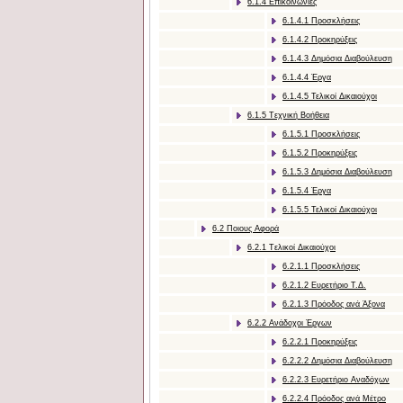
6.1.4 Eπικοινωνίες
6.1.4.1 Προσκλήσεις
6.1.4.2 Προκηρύξεις
6.1.4.3 Δημόσια Διαβούλευση
6.1.4.4 Έργα
6.1.4.5 Τελικοί Δικαιούχοι
6.1.5 Tεχνική Bοήθεια
6.1.5.1 Προσκλήσεις
6.1.5.2 Προκηρύξεις
6.1.5.3 Δημόσια Διαβούλευση
6.1.5.4 Έργα
6.1.5.5 Τελικοί Δικαιούχοι
6.2 Ποιους Αφορά
6.2.1 Tελικοί Δικαιούχοι
6.2.1.1 Προσκλήσεις
6.2.1.2 Ευρετήριο Τ.Δ.
6.2.1.3 Πρόοδος ανά Άξονα
6.2.2 Ανάδοχοι Έργων
6.2.2.1 Προκηρύξεις
6.2.2.2 Δημόσια Διαβούλευση
6.2.2.3 Ευρετήριο Αναδόχων
6.2.2.4 Πρόοδος ανά Μέτρο