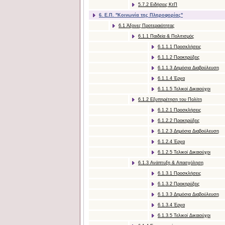
5.7.2 Ειδήσεις ΚτΠ
6. Ε.Π. "Κοινωνία της Πληροφορίας"
6.1 Άξονες Προτεραιότητας
6.1.1 Παιδεία & Πολιτισμός
6.1.1.1 Προσκλήσεις
6.1.1.2 Προκηρύξεις
6.1.1.3 Δημόσια Διαβούλευση
6.1.1.4 Έργα
6.1.1.5 Τελικοί Δικαιούχοι
6.1.2 Eξυπηρέτηση του Πολίτη
6.1.2.1 Προσκλήσεις
6.1.2.2 Προκηρύξεις
6.1.2.3 Δημόσια Διαβούλευση
6.1.2.4 Έργα
6.1.2.5 Τελικοί Δικαιούχοι
6.1.3 Aνάπτυξη & Aπασχόληση
6.1.3.1 Προσκλήσεις
6.1.3.2 Προκηρύξεις
6.1.3.3 Δημόσια Διαβούλευση
6.1.3.4 Έργα
6.1.3.5 Τελικοί Δικαιούχοι